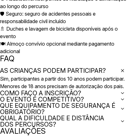
ao longo do percurso
🛡️ Seguro: seguro de acidentes pessoais e
responsabilidade civil incluído
🚿 Duches e lavagem de bicicleta disponíveis após o
evento
🍽️ Almoço convívio opcional mediante pagamento
adicional
FAQ
AS CRIANÇAS PODEM PARTICIPAR?
Sim, participantes a partir dos 10 anos podem participar.
Menores de 18 anos precisam de autorização dos pais.
COMO FAÇO A INSCRIÇÃO?
O EVENTO É COMPETITIVO?
QUE EQUIPAMENTO DE SEGURANÇA É
OBRIGATÓRIO?
QUAL A DIFICULDADE E DISTÂNCIA
DOS PERCURSOS?
AVALIAÇÕES