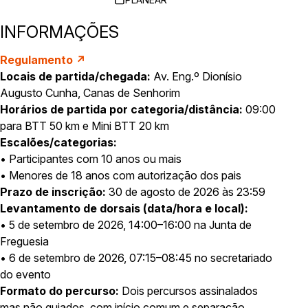
INFORMAÇÕES
Regulamento ↗
Locais de partida/chegada:
Av. Eng.º Dionísio
Augusto Cunha, Canas de Senhorim
Horários de partida por categoria/distância:
09:00
para BTT 50 km e Mini BTT 20 km
Escalões/categorias:
• Participantes com 10 anos ou mais
• Menores de 18 anos com autorização dos pais
Prazo de inscrição:
30 de agosto de 2026 às 23:59
Levantamento de dorsais (data/hora e local):
• 5 de setembro de 2026, 14:00–16:00 na Junta de
Freguesia
• 6 de setembro de 2026, 07:15–08:45 no secretariado
do evento
Formato do percurso:
Dois percursos assinalados
mas não guiados, com início comum e separação