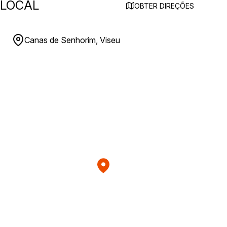
LOCAL
OBTER DIREÇÕES
Canas de Senhorim, Viseu