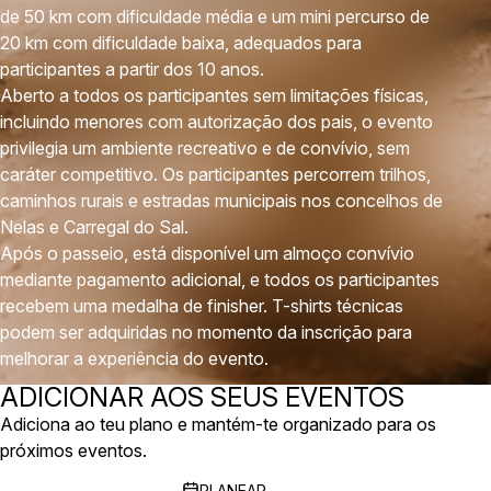
de 50 km com dificuldade média e um mini percurso de
20 km com dificuldade baixa, adequados para
participantes a partir dos 10 anos.
Aberto a todos os participantes sem limitações físicas,
incluindo menores com autorização dos pais, o evento
privilegia um ambiente recreativo e de convívio, sem
caráter competitivo. Os participantes percorrem trilhos,
caminhos rurais e estradas municipais nos concelhos de
Nelas e Carregal do Sal.
Após o passeio, está disponível um almoço convívio
mediante pagamento adicional, e todos os participantes
recebem uma medalha de finisher. T-shirts técnicas
podem ser adquiridas no momento da inscrição para
melhorar a experiência do evento.
ADICIONAR AOS SEUS EVENTOS
Adiciona ao teu plano e mantém-te organizado para os
próximos eventos.
PLANEAR