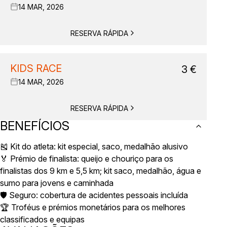
14 MAR, 2026
RESERVA RÁPIDA
KIDS RACE
3
€
14 MAR, 2026
RESERVA RÁPIDA
BENEFÍCIOS
🎽 Kit do atleta: kit especial, saco, medalhão alusivo
🏅 Prémio de finalista: queijo e chouriço para os
finalistas dos 9 km e 5,5 km; kit saco, medalhão, água e
sumo para jovens e caminhada
🛡️ Seguro: cobertura de acidentes pessoais incluída
🏆 Troféus e prémios monetários para os melhores
classificados e equipas