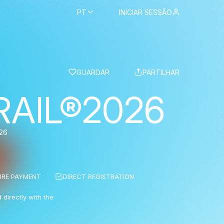
PT
INICIAR SESSÃO
BS
GUARDAR
PARTILHAR
RAIL®2026
26
URE PAYMENT
DIRECT REGISTRATION
 directly with the