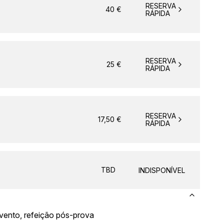
RESERVA
40
€
RÁPIDA
RESERVA
25
€
RÁPIDA
RESERVA
17,50
€
RÁPIDA
TBD
INDISPONÍVEL
 evento, refeição pós-prova