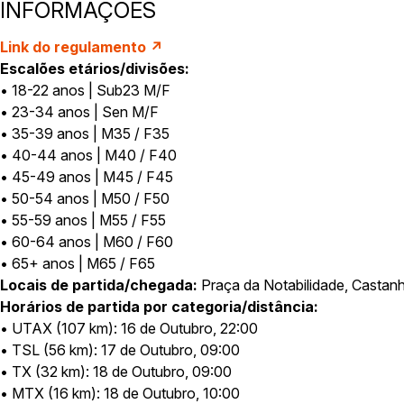
INFORMAÇÕES
Link do regulamento ↗
Escalões etários/divisões:
• 18-22 anos | Sub23 M/F
• 23-34 anos | Sen M/F
• 35-39 anos | M35 / F35
• 40-44 anos | M40 / F40
• 45-49 anos | M45 / F45
• 50-54 anos | M50 / F50
• 55-59 anos | M55 / F55
• 60-64 anos | M60 / F60
• 65+ anos | M65 / F65
Locais de partida/chegada:
Praça da Notabilidade, Castanh
Horários de partida por categoria/distância:
• UTAX (107 km): 16 de Outubro, 22:00
• TSL (56 km): 17 de Outubro, 09:00
• TX (32 km): 18 de Outubro, 09:00
• MTX (16 km): 18 de Outubro, 10:00