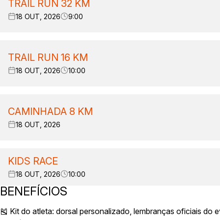
TRAIL RUN 32 KM
18 OUT, 2026
9:00
TRAIL RUN 16 KM
18 OUT, 2026
10:00
CAMINHADA 8 KM
18 OUT, 2026
KIDS RACE
18 OUT, 2026
10:00
BENEFÍCIOS
🎽 Kit do atleta: dorsal personalizado, lembranças oficiais do