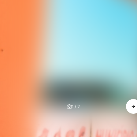
1
/
2