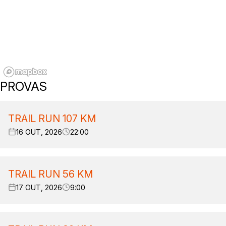
PROVAS
TRAIL RUN 107 KM
16 OUT, 2026
22:00
TRAIL RUN 56 KM
17 OUT, 2026
9:00