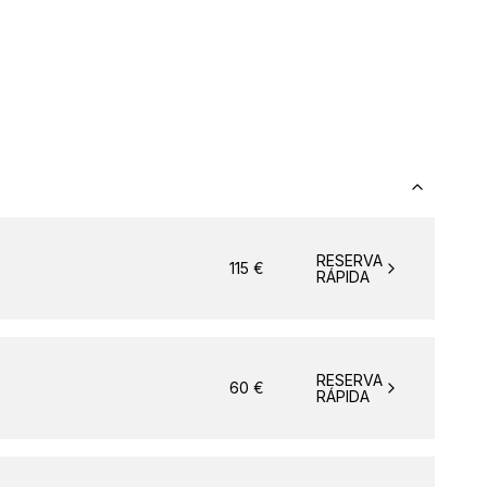
RESERVA
115
€
RÁPIDA
RESERVA
60
€
RÁPIDA