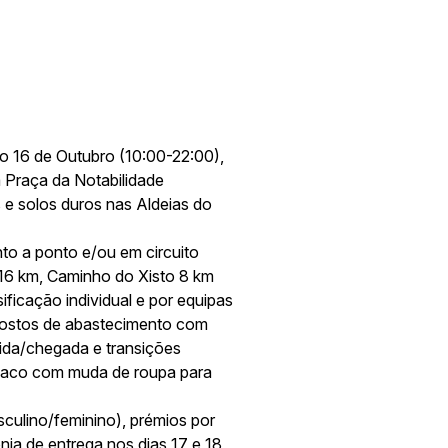
o 16 de Outubro (10:00-22:00),
 Praça da Notabilidade
 e solos duros nas Aldeias do
to a ponto e/ou em circuito
6 km, Caminho do Xisto 8 km
sificação individual e por equipas
stos de abastecimento com
rtida/chegada e transições
saco com muda de roupa para
sculino/feminino), prémios por
ia de entrega nos dias 17 e 18