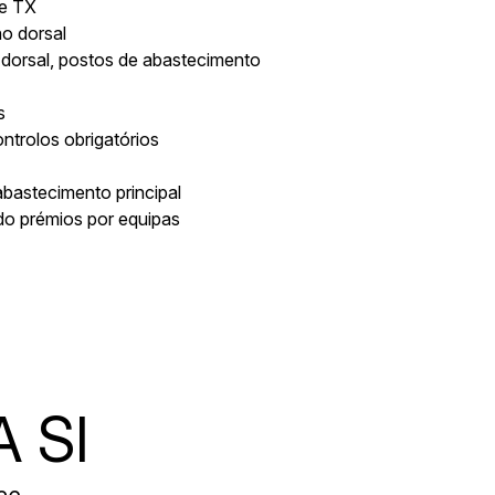
 e TX
no dorsal
 dorsal, postos de abastecimento
s
ntrolos obrigatórios
bastecimento principal
ndo prémios por equipas
 SI