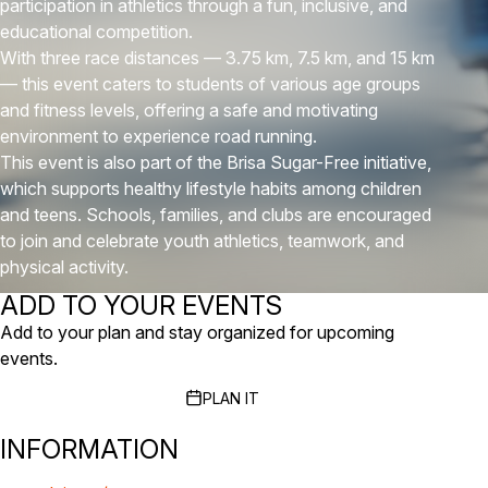
participation in athletics through a fun, inclusive, and
educational competition.
With three race distances — 3.75 km, 7.5 km, and 15 km
— this event caters to students of various age groups
and fitness levels, offering a safe and motivating
environment to experience road running.
This event is also part of the Brisa Sugar-Free initiative,
which supports healthy lifestyle habits among children
and teens. Schools, families, and clubs are encouraged
to join and celebrate youth athletics, teamwork, and
physical activity.
ADD TO YOUR EVENTS
Add to your plan and stay organized for upcoming
events.
PLAN IT
INFORMATION