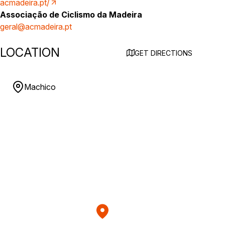
acmadeira.pt/
Associação de Ciclismo da Madeira
geral@acmadeira.pt
LOCATION
GET DIRECTIONS
Machico