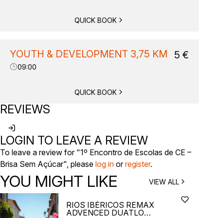
QUICK BOOK
YOUTH & DEVELOPMENT 3,75 KM
5
€
09:00
QUICK BOOK
REVIEWS
LOGIN TO LEAVE A REVIEW
To leave a review for "1º Encontro de Escolas de CE –
Brisa Sem Açúcar", please
log in
or
register
.
YOU MIGHT LIKE
VIEW ALL
RIOS IBÉRICOS REMAX
ADVENCED DUATLO