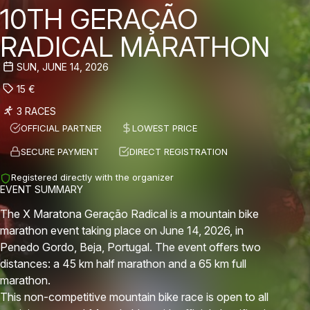
10TH GERAÇÃO
RADICAL MARATHON
SUN, JUNE 14, 2026
15
€
3 RACES
OFFICIAL PARTNER
LOWEST PRICE
SECURE PAYMENT
DIRECT REGISTRATION
Registered directly with the organizer
EVENT SUMMARY
The X Maratona Geração Radical is a mountain bike
marathon event taking place on June 14, 2026, in
Penedo Gordo, Beja, Portugal. The event offers two
distances: a 45 km half marathon and a 65 km full
marathon.
This non-competitive mountain bike race is open to all