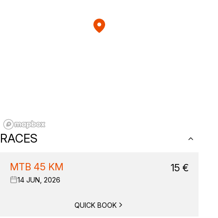
RACES
MTB 45 KM
15
€
14 JUN, 2026
QUICK BOOK