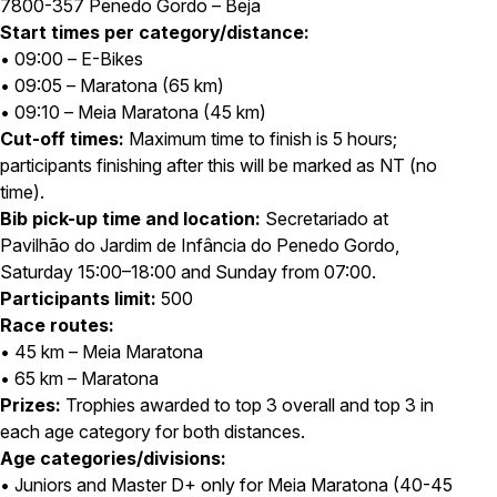
7800-357 Penedo Gordo – Beja
Start times per category/distance:
• 09:00 – E-Bikes
• 09:05 – Maratona (65 km)
• 09:10 – Meia Maratona (45 km)
Cut-off times:
Maximum time to finish is 5 hours;
participants finishing after this will be marked as NT (no
time).
Bib pick-up time and location:
Secretariado at
Pavilhão do Jardim de Infância do Penedo Gordo,
Saturday 15:00–18:00 and Sunday from 07:00.
Participants limit:
500
Race routes:
• 45 km – Meia Maratona
• 65 km – Maratona
Prizes:
Trophies awarded to top 3 overall and top 3 in
each age category for both distances.
Age categories/divisions:
• Juniors and Master D+ only for Meia Maratona (40-45