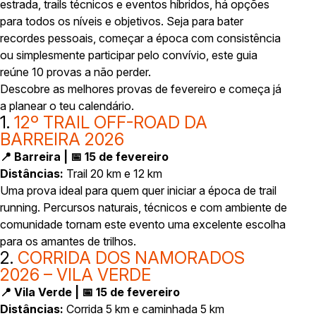
estrada, trails técnicos e eventos híbridos, há opções
para todos os níveis e objetivos. Seja para bater
recordes pessoais, começar a época com consistência
ou simplesmente participar pelo convívio, este guia
reúne 10 provas a não perder.
Descobre as melhores provas de fevereiro e começa já
a planear o teu calendário.
1.
12º TRAIL OFF-ROAD DA
BARREIRA 2026
📍 Barreira | 📅 15 de fevereiro
Distâncias:
Trail 20 km e 12 km
Uma prova ideal para quem quer iniciar a época de trail
running. Percursos naturais, técnicos e com ambiente de
comunidade tornam este evento uma excelente escolha
para os amantes de trilhos.
2.
CORRIDA DOS NAMORADOS
2026 – VILA VERDE
📍 Vila Verde | 📅 15 de fevereiro
Distâncias:
Corrida 5 km e caminhada 5 km