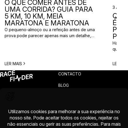
O QUE COMER ANTES DE
3 Ago 
UMA CORRIDA? GUIA PARA
QUE
5 KM, 10 KM, MEIA
ÉS? 
MARATONA E MARATONA
PAR
O pequeno-almoço ou a refeição antes de uma
PRÓ
prova pode parecer apenas mais um detalhe,
mas uma escolha inadequada pode resultar em
Há quem
falta de energia, desconforto no estômago ou
quem pr
vontade de ir à casa de banho poucos minutos
para vi
antes da partida. A dúvida é comum entre
para ma
LER MAIS
LER MAI
corredores: o que comer antes de uma corrida?
todos c
A […]
prova q
CONTACTO
pode nã
[…]
BLOG
PRIVACIDADE
TERMOS
RECLAMAÇÕES