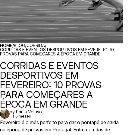
BREADCRUMBS
HOME
/
BLOG
/
CORRIDA
/
CORRIDAS E EVENTOS DESPORTIVOS EM FEVEREIRO: 10
PROVAS PARA COMEÇARES A ÉPOCA EM GRANDE
CORRIDAS E EVENTOS
DESPORTIVOS EM
FEVEREIRO: 10 PROVAS
PARA COMEÇARES A
ÉPOCA EM GRANDE
by Paula Veloso
Há 6 meses
Fevereiro é o mês perfeito para dar o pontapé de saída
na época de provas em Portugal. Entre corridas de