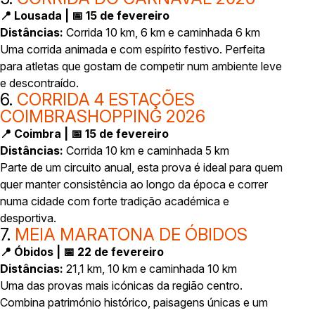
📍 Lousada | 📅 15 de fevereiro
Distâncias:
Corrida 10 km, 6 km e caminhada 6 km
Uma corrida animada e com espírito festivo. Perfeita
para atletas que gostam de competir num ambiente leve
e descontraído.
6.
CORRIDA 4 ESTAÇÕES
COIMBRASHOPPING 2026
📍 Coimbra | 📅 15 de fevereiro
Distâncias:
Corrida 10 km e caminhada 5 km
Parte de um circuito anual, esta prova é ideal para quem
quer manter consistência ao longo da época e correr
numa cidade com forte tradição académica e
desportiva.
7.
MEIA MARATONA DE ÓBIDOS
📍 Óbidos | 📅 22 de fevereiro
Distâncias:
21,1 km, 10 km e caminhada 10 km
Uma das provas mais icónicas da região centro.
Combina património histórico, paisagens únicas e um