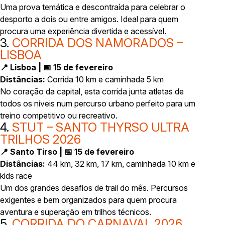
Uma prova temática e descontraída para celebrar o
desporto a dois ou entre amigos. Ideal para quem
procura uma experiência divertida e acessível.
3.
CORRIDA DOS NAMORADOS –
LISBOA
📍 Lisboa | 📅 15 de fevereiro
Distâncias:
Corrida 10 km e caminhada 5 km
No coração da capital, esta corrida junta atletas de
todos os níveis num percurso urbano perfeito para um
treino competitivo ou recreativo.
4.
STUT – SANTO THYRSO ULTRA
TRILHOS 2026
📍 Santo Tirso | 📅 15 de fevereiro
Distâncias:
44 km, 32 km, 17 km, caminhada 10 km e
kids race
Um dos grandes desafios de trail do mês. Percursos
exigentes e bem organizados para quem procura
aventura e superação em trilhos técnicos.
5.
CORRIDA DO CARNAVAL 2026