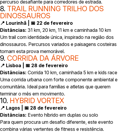
percurso desafiante para corredores de estrada.
8.
TRAIL RUNNING TRILHO DOS
DINOSSAUROS
📍 Lourinhã | 📅 22 de fevereiro
Distâncias:
31 km, 20 km, 11 km e caminhada 10 km
Um trail com identidade única, inspirado na região dos
dinossauros. Percursos variados e paisagens costeiras
tornam esta prova memorável.
9.
CORRIDA DA ÁRVORE
📍 Lisboa | 📅 28 de fevereiro
Distâncias:
Corrida 10 km, caminhada 5 km e kids race
Uma corrida urbana com forte componente ambiental e
comunitária. Ideal para famílias e atletas que querem
terminar o mês em movimento.
10.
HYBRID VORTEX
📍 Lagos | 📅 28 de fevereiro
Distâncias:
Evento híbrido em duplas ou solo
Para quem procura um desafio diferente, este evento
combina várias vertentes de fitness e resistência.