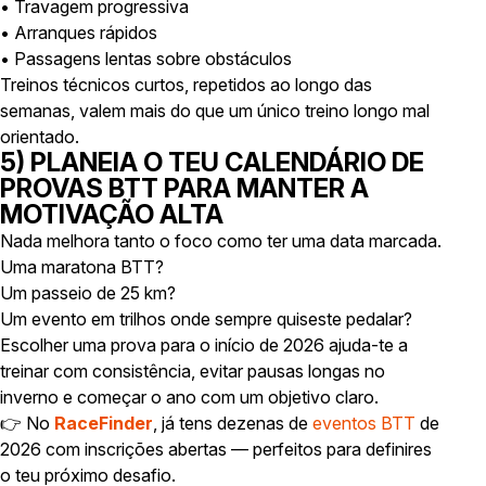
• Travagem progressiva
• Arranques rápidos
• Passagens lentas sobre obstáculos
Treinos técnicos curtos, repetidos ao longo das
semanas, valem mais do que um único treino longo mal
orientado.
5) PLANEIA O TEU CALENDÁRIO DE
PROVAS BTT PARA MANTER A
MOTIVAÇÃO ALTA
Nada melhora tanto o foco como ter uma data marcada.
Uma maratona BTT?
Um passeio de 25 km?
Um evento em trilhos onde sempre quiseste pedalar?
Escolher uma prova para o início de 2026 ajuda-te a
treinar com consistência, evitar pausas longas no
inverno e começar o ano com um objetivo claro.
👉 No
RaceFinder
, já tens dezenas de
eventos BTT
de
2026 com inscrições abertas — perfeitos para definires
o teu próximo desafio.