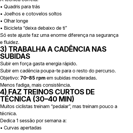
• Quadris para trás
• Joelhos e cotovelos soltos
• Olhar longe
• Bicicleta “deixa debaixo de ti”
Só este ajuste faz uma enorme diferença na segurança
e fluidez.
3) TRABALHA A CADÊNCIA NAS
SUBIDAS
Subir em força gasta energia rápido.
Subir em cadência poupa-te para o resto do percurso.
Objetivo:
70–85 rpm
em subidas moderadas.
Menos fadiga, mais consistência.
4) FAZ TREINOS CURTOS DE
TÉCNICA (30–40 MIN)
Muitos ciclistas treinam “pedalar”, mas treinam pouco a
técnica.
Dedica 1 sessão por semana a:
• Curvas apertadas