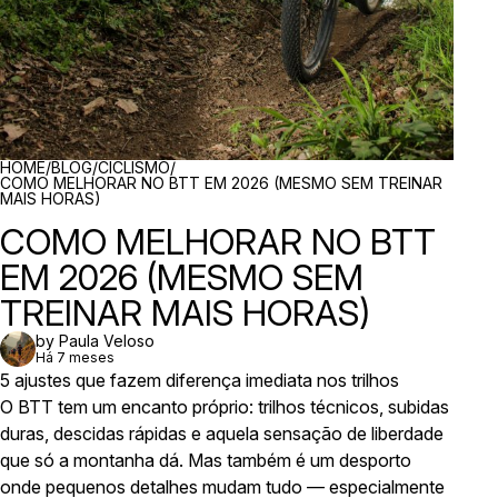
BREADCRUMBS
HOME
/
BLOG
/
CICLISMO
/
COMO MELHORAR NO BTT EM 2026 (MESMO SEM TREINAR
MAIS HORAS)
COMO MELHORAR NO BTT
EM 2026 (MESMO SEM
TREINAR MAIS HORAS)
by Paula Veloso
Há 7 meses
5 ajustes que fazem diferença imediata nos trilhos
O BTT tem um encanto próprio: trilhos técnicos, subidas
duras, descidas rápidas e aquela sensação de liberdade
que só a montanha dá. Mas também é um desporto
onde pequenos detalhes mudam tudo — especialmente