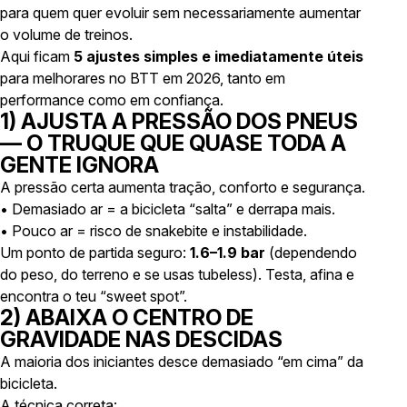
para quem quer evoluir sem necessariamente aumentar
o volume de treinos.
Aqui ficam
5 ajustes simples e imediatamente úteis
para melhorares no BTT em 2026, tanto em
performance como em confiança.
1) AJUSTA A PRESSÃO DOS PNEUS
— O TRUQUE QUE QUASE TODA A
GENTE IGNORA
A pressão certa aumenta tração, conforto e segurança.
• Demasiado ar = a bicicleta “salta” e derrapa mais.
• Pouco ar = risco de snakebite e instabilidade.
Um ponto de partida seguro:
1.6–1.9 bar
(dependendo
do peso, do terreno e se usas tubeless). Testa, afina e
encontra o teu “sweet spot”.
2) ABAIXA O CENTRO DE
GRAVIDADE NAS DESCIDAS
A maioria dos iniciantes desce demasiado “em cima” da
bicicleta.
A técnica correta: