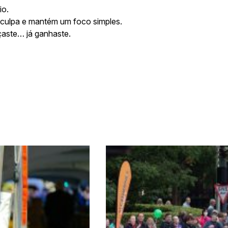
io.
 culpa e mantém um foco simples.
aste… já ganhaste.