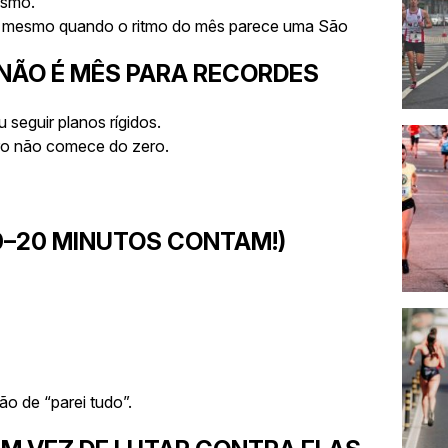
ismo.
 — mesmo quando o ritmo do mês parece uma São
 NÃO É MÊS PARA RECORDES
 seguir planos rígidos.
iro não comece do zero.
10–20 MINUTOS CONTAM!)
o de “parei tudo”.