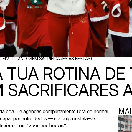
FIM DO ANO (SEM SACRIFICARES AS FESTAS)
TUA ROTINA DE 
 SACRIFICARES A
MAI
mida boa… e agendas completamente fora do normal.
capar por entre dedos — e a culpa instala-se.
reinar” ou “viver as festas”.