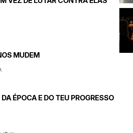
EM VEZ DE LUTAR CONTRA ELAS
ANOS MUDEM
.
E DA ÉPOCA E DO TEU PROGRESSO