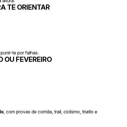
 altura.
A TE ORIENTAR
punir-te por falhas.
O OU FEVEREIRO
do
, com provas de corrida, trail, ciclismo, triatlo e