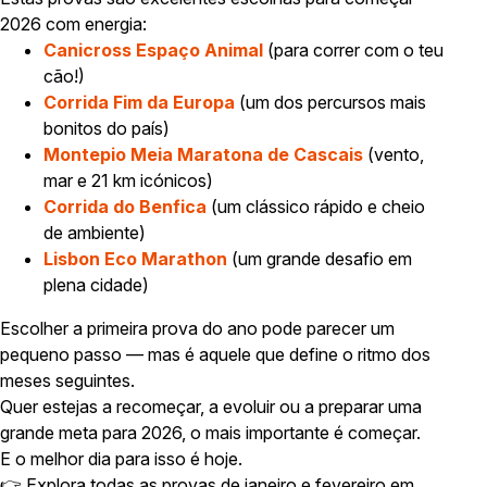
2026 com energia:
Canicross Espaço Animal
(para correr com o teu
cão!)
Corrida Fim da Europa
(um dos percursos mais
bonitos do país)
Montepio Meia Maratona de Cascais
(vento,
mar e 21 km icónicos)
Corrida do Benfica
(um clássico rápido e cheio
de ambiente)
Lisbon Eco Marathon
(um grande desafio em
plena cidade)
Escolher a primeira prova do ano pode parecer um
pequeno passo — mas é aquele que define o ritmo dos
meses seguintes.
Quer estejas a recomeçar, a evoluir ou a preparar uma
grande meta para 2026, o mais importante é começar.
E o melhor dia para isso é hoje.
👉 Explora todas as provas de janeiro e fevereiro em