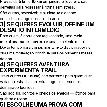
Provas de
5 km
e
10 km
em janeiro e fevereiro são
perfeitas para regressar à rotina sem stress.
São curtas, acessíveis e ajudam-te a ganhar
consistência logo no início do ano.
3) SE QUERES EVOLUIR, DEFINE UM
DESAFIO INTERMÉDIO
Para quem já corre com regularidade, uma
meia
maratona na primavera
é uma excelente meta.
Dá-te tempo para treinar, mantém-te disciplinado/a e
cria uma motivação contínua para os primeiros meses
do ano.
4) SE QUERES AVENTURA,
EXPERIMENTA TRAIL
Trails curtos (10–15 km) são perfeitos para quem quer
variar da estrada sem entrar logo em percursos
demasiado técnicos.
São sociais, bonitos e cheios de energia — ótimos para
quebrar a rotina.
5) ESCOLHE UMA PROVA COM