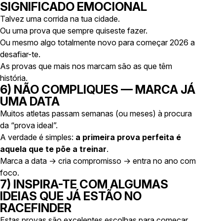
SIGNIFICADO EMOCIONAL
Talvez uma corrida na tua cidade.
Ou uma prova que sempre quiseste fazer.
Ou mesmo algo totalmente novo para começar 2026 a
desafiar-te.
As provas que mais nos marcam são as que têm
história.
6) NÃO COMPLIQUES — MARCA JÁ
UMA DATA
Muitos atletas passam semanas (ou meses) à procura
da “prova ideal”.
A verdade é simples:
a primeira prova perfeita é
aquela que te põe a treinar
.
Marca a data → cria compromisso → entra no ano com
foco.
7) INSPIRA-TE COM ALGUMAS
IDEIAS QUE JÁ ESTÃO NO
RACEFINDER
Estas provas são excelentes escolhas para começar