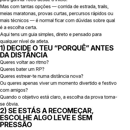
Mas com tantas opções — corrida de estrada, trails,
meias maratonas, provas curtas, percursos rápidos ou
mais técnicos — é normal ficar com dúvidas sobre qual
é a escolha certa.
Aqui tens um guia simples, direto e pensado para
qualquer nível de atleta.
1) DECIDE O TEU “PORQUÊ” ANTES
DA DISTÂNCIA
Queres voltar ao ritmo?
Queres bater um RP?
Queres estrear-te numa distância nova?
Ou queres apenas viver um momento divertido e festivo
com amigos?
Quando o objetivo está claro, a escolha da prova torna-
se óbvia.
2) SE ESTÁS A RECOMEÇAR,
ESCOLHE ALGO LEVE E SEM
PRESSÃO