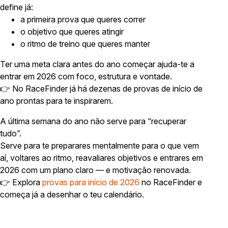
define já:
a primeira prova que queres correr
o objetivo que queres atingir
o ritmo de treino que queres manter
Ter uma meta clara antes do ano começar ajuda-te a
entrar em 2026 com foco, estrutura e vontade.
👉 No RaceFinder já há dezenas de provas de início de
ano prontas para te inspirarem.
A última semana do ano não serve para “recuperar
tudo”.
Serve para te preparares mentalmente para o que vem
aí, voltares ao ritmo, reavaliares objetivos e entrares em
2026 com um plano claro — e motivação renovada.
👉 Explora
provas para início de 2026
no RaceFinder e
começa já a desenhar o teu calendário.