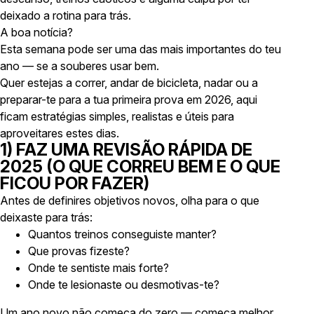
deixado a rotina para trás.
A boa notícia?
Esta semana pode ser uma das mais importantes do teu
ano — se a souberes usar bem.
Quer estejas a correr, andar de bicicleta, nadar ou a
preparar-te para a tua primeira prova em 2026, aqui
ficam estratégias simples, realistas e úteis para
aproveitares estes dias.
1) FAZ UMA REVISÃO RÁPIDA DE
2025 (O QUE CORREU BEM E O QUE
FICOU POR FAZER)
Antes de definires objetivos novos, olha para o que
deixaste para trás:
Quantos treinos conseguiste manter?
Que provas fizeste?
Onde te sentiste mais forte?
Onde te lesionaste ou desmotivas-te?
Um ano novo não começa do zero — começa melhor