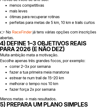
menos competitivas
mais leves
ótimas para recuperar rotinas
perfeitas para metas de 5 km, 10 km e trails curtos
👉 No
RaceFinder
já tens várias opções com inscrições
abertas.
4) DEFINE 1–3 OBJETIVOS REAIS
PARA 2026 (E NÃO DEZ)
Muita ambição mata a motivação.
Escolhe apenas três grandes focos, por exemplo:
correr 2–3x por semana
fazer a tua primeira meia maratona
estrear-te num trail de 15–20 km
melhorar o tempo nos 10 km
fazer força 2x por semana
Menos metas → mais resultados.
5) PREPARA UM PLANO SIMPLES