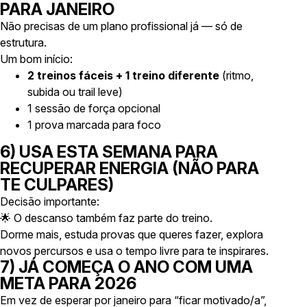
PARA JANEIRO
Não precisas de um plano profissional já — só de
estrutura.
Um bom início:
2 treinos fáceis + 1 treino diferente
(ritmo,
subida ou trail leve)
1 sessão de força opcional
1 prova marcada para foco
6) USA ESTA SEMANA PARA
RECUPERAR ENERGIA (NÃO PARA
TE CULPARES)
Decisão importante:
🌟 O descanso também faz parte do treino.
Dorme mais, estuda provas que queres fazer, explora
novos percursos e usa o tempo livre para te inspirares.
7) JÁ COMEÇA O ANO COM UMA
META PARA 2026
Em vez de esperar por janeiro para “ficar motivado/a”,