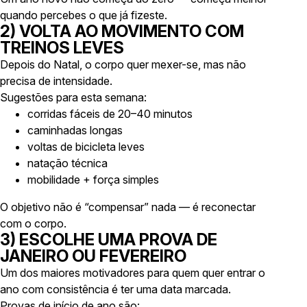
quando percebes o que já fizeste.
2) VOLTA AO MOVIMENTO COM
TREINOS LEVES
Depois do Natal, o corpo quer mexer-se, mas não
precisa de intensidade.
Sugestões para esta semana:
corridas fáceis de 20–40 minutos
caminhadas longas
voltas de bicicleta leves
natação técnica
mobilidade + força simples
O objetivo não é “compensar” nada — é reconectar
com o corpo.
3) ESCOLHE UMA PROVA DE
JANEIRO OU FEVEREIRO
Um dos maiores motivadores para quem quer entrar o
ano com consistência é ter
uma data marcada
.
Provas de início de ano são: