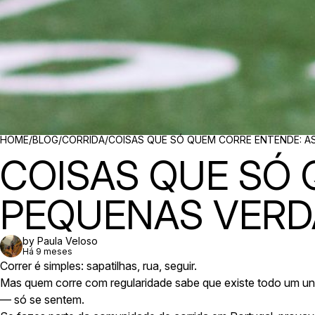
BREADCRUMBS
HOME
/
BLOG
/
CORRIDA
/
COISAS QUE SÓ QUEM CORRE ENTENDE: A
COISAS QUE SÓ 
PEQUENAS VERD
by Paula Veloso
Há 9 meses
Correr é simples: sapatilhas, rua, seguir.
Mas quem corre com regularidade sabe que existe todo um u
— só se sentem.