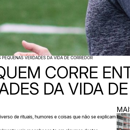
S PEQUENAS VERDADES DA VIDA DE CORREDOR
QUEM CORRE ENT
ADES DA VIDA D
MAI
niverso de
rituais
,
humores
e
coisas que não se explicam