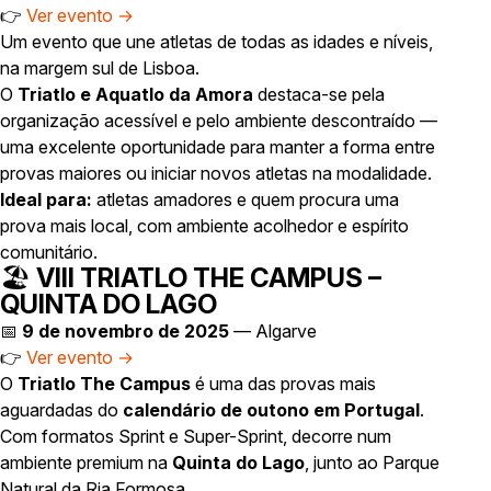
👉
Ver evento →
Um evento que une atletas de todas as idades e níveis,
na margem sul de Lisboa.
O
Triatlo e Aquatlo da Amora
destaca-se pela
organização acessível e pelo ambiente descontraído —
uma excelente oportunidade para manter a forma entre
provas maiores ou iniciar novos atletas na modalidade.
Ideal para:
atletas amadores e quem procura uma
prova mais local, com ambiente acolhedor e espírito
comunitário.
🏖️
VIII TRIATLO THE CAMPUS –
QUINTA DO LAGO
📅
9 de novembro de 2025
— Algarve
👉
Ver evento →
O
Triatlo The Campus
é uma das provas mais
aguardadas do
calendário de outono em Portugal
.
Com formatos Sprint e Super-Sprint, decorre num
ambiente premium na
Quinta do Lago
, junto ao Parque
Natural da Ria Formosa.