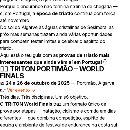
Porque o endurance não termina na linha de chegada —
e, em Portugal, a
época de triatlo
continua com força
até novembro.
Do sol do Algarve às águas cristalinas de Sesimbra, as
próximas semanas trazem ainda várias oportunidades
para competir, testar limites e celebrar o espírito do
triatlo.
Aqui está o teu guia com as
provas de triatlo mais
interessantes que ainda vêm aí em Portugal
👇
🏊‍♀️
TRITON PORTIMÃO – WORLD
FINALS
📅
24 a 26 de outubro de 2025
— Portimão, Algarve
👉
Ver evento →
Três dias. Três disciplinas. Um só objetivo.
O
TRITON World Finals
traz um formato único de
prova por etapas — natação, ciclismo e corrida em dias
diferentes — que combina competição, espírito de
equipa e ambiente de festival de endurance na costa sul