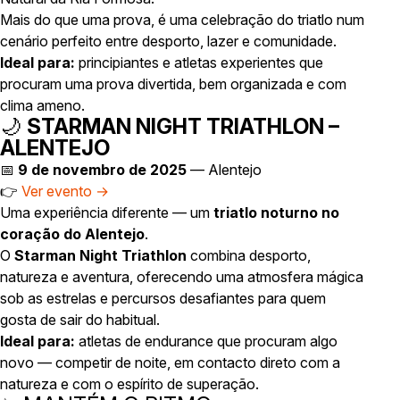
Mais do que uma prova, é uma celebração do triatlo num
cenário perfeito entre desporto, lazer e comunidade.
Ideal para:
principiantes e atletas experientes que
procuram uma prova divertida, bem organizada e com
clima ameno.
🌙
STARMAN NIGHT TRIATHLON –
ALENTEJO
📅
9 de novembro de 2025
— Alentejo
👉
Ver evento →
Uma experiência diferente — um
triatlo noturno no
coração do Alentejo
.
O
Starman Night Triathlon
combina desporto,
natureza e aventura, oferecendo uma atmosfera mágica
sob as estrelas e percursos desafiantes para quem
gosta de sair do habitual.
Ideal para:
atletas de endurance que procuram algo
novo — competir de noite, em contacto direto com a
natureza e com o espírito de superação.