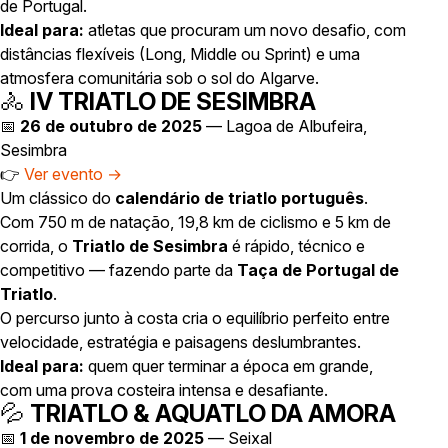
de Portugal.
Ideal para:
atletas que procuram um novo desafio, com
distâncias flexíveis (Long, Middle ou Sprint) e uma
atmosfera comunitária sob o sol do Algarve.
🚴
IV TRIATLO DE SESIMBRA
📅
26 de outubro de 2025
— Lagoa de Albufeira,
Sesimbra
👉
Ver evento →
Um clássico do
calendário de triatlo português
.
Com 750 m de natação, 19,8 km de ciclismo e 5 km de
corrida, o
Triatlo de Sesimbra
é rápido, técnico e
competitivo — fazendo parte da
Taça de Portugal de
Triatlo
.
O percurso junto à costa cria o equilíbrio perfeito entre
velocidade, estratégia e paisagens deslumbrantes.
Ideal para:
quem quer terminar a época em grande,
com uma prova costeira intensa e desafiante.
💦
TRIATLO & AQUATLO DA AMORA
📅
1 de novembro de 2025
— Seixal