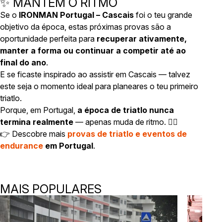
✨ MANTÉM O RITMO
Se o
IRONMAN Portugal – Cascais
foi o teu grande
objetivo da época, estas próximas provas são a
oportunidade perfeita para
recuperar ativamente,
manter a forma ou continuar a competir até ao
final do ano
.
E se ficaste inspirado ao assistir em Cascais — talvez
este seja o momento ideal para planeares o teu primeiro
triatlo.
Porque, em Portugal,
a época de triatlo nunca
termina realmente
— apenas muda de ritmo. 🚴‍♀️
👉 Descobre mais
provas de triatlo e eventos de
endurance
em Portugal
.
MAIS POPULARES