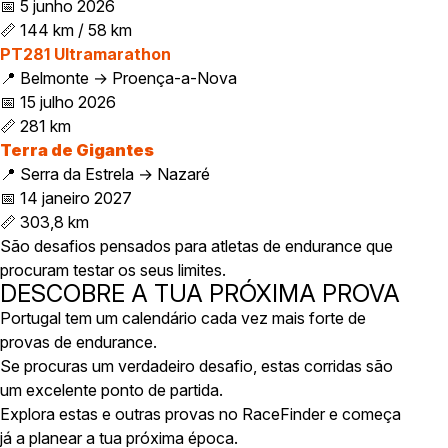
📅 5 junho 2026
📏 144 km / 58 km
PT281 Ultramarathon
📍 Belmonte → Proença-a-Nova
📅 15 julho 2026
📏 281 km
Terra de Gigantes
📍 Serra da Estrela → Nazaré
📅 14 janeiro 2027
📏 303,8 km
São desafios pensados para atletas de endurance que
procuram testar os seus limites.
DESCOBRE A TUA PRÓXIMA PROVA
Portugal tem um calendário cada vez mais forte de
provas de endurance.
Se procuras um verdadeiro desafio, estas corridas são
um excelente ponto de partida.
Explora estas e outras provas no RaceFinder e começa
já a planear a tua próxima época.