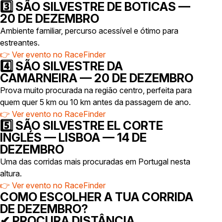
3️⃣ SÃO SILVESTRE DE BOTICAS —
20 DE DEZEMBRO
Ambiente familiar, percurso acessível e ótimo para
estreantes.
👉
Ver evento no RaceFinder
4️⃣ SÃO SILVESTRE DA
CAMARNEIRA — 20 DE DEZEMBRO
Prova muito procurada na região centro, perfeita para
quem quer 5 km ou 10 km antes da passagem de ano.
👉
Ver evento no RaceFinder
5️⃣ SÃO SILVESTRE EL CORTE
INGLÉS — LISBOA — 14 DE
DEZEMBRO
Uma das corridas mais procuradas em Portugal nesta
altura.
👉
Ver evento no RaceFinder
COMO ESCOLHER A TUA CORRIDA
DE DEZEMBRO?
✔ PROCURA DISTÂNCIA