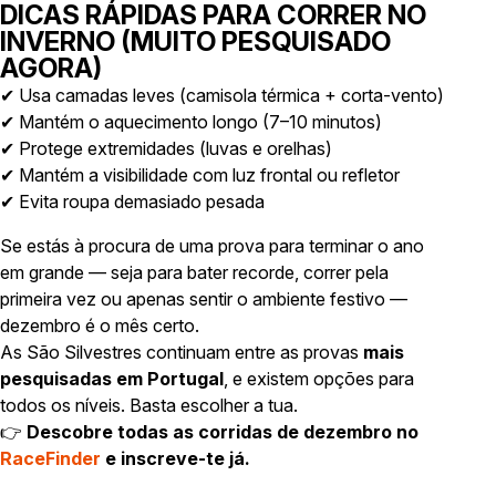
DICAS RÁPIDAS PARA CORRER NO
INVERNO (MUITO PESQUISADO
AGORA)
✔ Usa camadas leves (camisola térmica + corta-vento)
✔ Mantém o aquecimento longo (7–10 minutos)
✔ Protege extremidades (luvas e orelhas)
✔ Mantém a visibilidade com luz frontal ou refletor
✔ Evita roupa demasiado pesada
Se estás à procura de uma prova para terminar o ano
em grande — seja para bater recorde, correr pela
primeira vez ou apenas sentir o ambiente festivo —
dezembro é o mês certo.
As São Silvestres continuam entre as provas
mais
pesquisadas em Portugal
, e existem opções para
todos os níveis. Basta escolher a tua.
👉
Descobre todas as corridas de dezembro no
RaceFinder
e inscreve-te já.