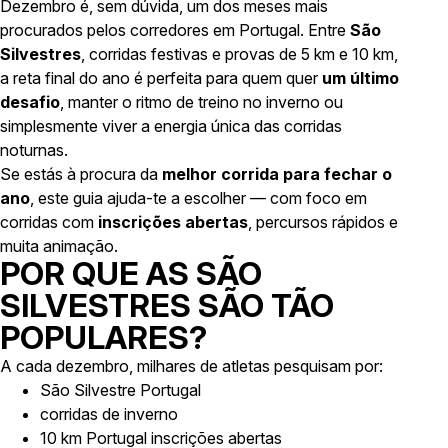
Dezembro é, sem dúvida, um dos meses mais
procurados pelos corredores em Portugal. Entre
São
Silvestres
, corridas festivas e provas de 5 km e 10 km,
a reta final do ano é perfeita para quem quer
um último
desafio
, manter o ritmo de treino no inverno ou
simplesmente viver a energia única das corridas
noturnas.
Se estás à procura da
melhor corrida para fechar o
ano
, este guia ajuda-te a escolher — com foco em
corridas com
inscrições abertas
, percursos rápidos e
muita animação.
POR QUE AS SÃO
SILVESTRES SÃO TÃO
POPULARES?
A cada dezembro, milhares de atletas pesquisam por:
São Silvestre Portugal
corridas de inverno
10 km Portugal inscrições abertas