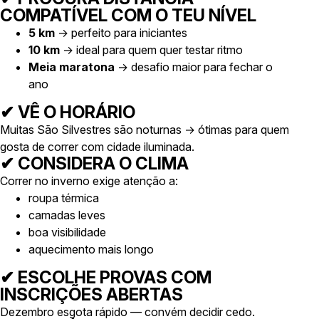
COMPATÍVEL COM O TEU NÍVEL
5 km
→ perfeito para iniciantes
10 km
→ ideal para quem quer testar ritmo
Meia maratona
→ desafio maior para fechar o
ano
✔ VÊ O HORÁRIO
Muitas São Silvestres são noturnas → ótimas para quem
gosta de correr com cidade iluminada.
✔ CONSIDERA O CLIMA
Correr no inverno exige atenção a:
roupa térmica
camadas leves
boa visibilidade
aquecimento mais longo
✔ ESCOLHE PROVAS COM
INSCRIÇÕES ABERTAS
Dezembro esgota rápido — convém decidir cedo.