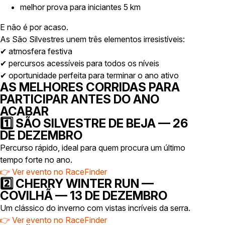
melhor prova para iniciantes 5 km
E não é por acaso.
As São Silvestres unem três elementos irresistíveis:
✔ atmosfera festiva
✔ percursos acessíveis para todos os níveis
✔ oportunidade perfeita para terminar o ano ativo
AS MELHORES CORRIDAS PARA
PARTICIPAR ANTES DO ANO
ACABAR
1️⃣ SÃO SILVESTRE DE BEJA — 26
DE DEZEMBRO
Percurso rápido, ideal para quem procura um último
tempo forte no ano.
👉
Ver evento no RaceFinder
2️⃣ CHERRY WINTER RUN —
COVILHÃ — 13 DE DEZEMBRO
Um clássico do inverno com vistas incríveis da serra.
👉
Ver evento no RaceFinder