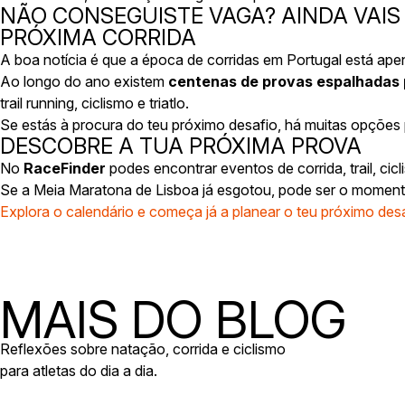
NÃO CONSEGUISTE VAGA? AINDA VAIS
PRÓXIMA CORRIDA
A boa notícia é que a época de corridas em Portugal está ap
Ao longo do ano existem
centenas de provas espalhadas p
trail running, ciclismo e triatlo.
Se estás à procura do teu próximo desafio, há muitas opções 
DESCOBRE A TUA PRÓXIMA PROVA
No
RaceFinder
podes encontrar eventos de corrida, trail, cicl
Se a Meia Maratona de Lisboa já esgotou, pode ser o momento
Explora o calendário e começa já a planear o teu próximo desa
MAIS DO BLOG
Reflexões sobre natação, corrida e ciclismo
para atletas do dia a dia.