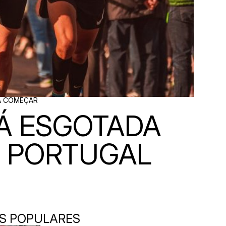
 A COMEÇAR
TÁ ESGOTADA
M PORTUGAL
S POPULARES