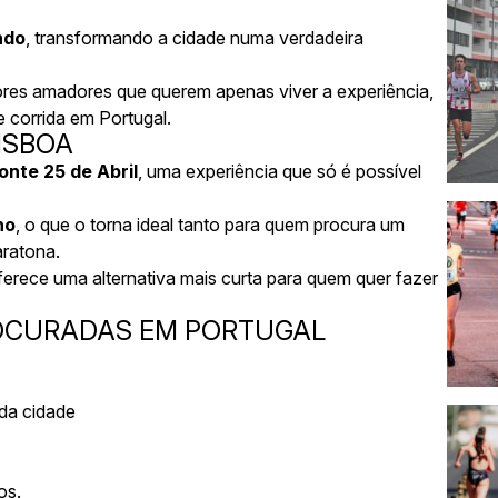
ndo
, transformando a cidade numa verdadeira
dores amadores que querem apenas viver a experiência,
 corrida em Portugal.
ISBOA
onte 25 de Abril
, uma experiência que só é possível
no
, o que o torna ideal tanto para quem procura um
aratona.
erece uma alternativa mais curta para quem quer fazer
ROCURADAS EM PORTUGAL
da cidade
os.