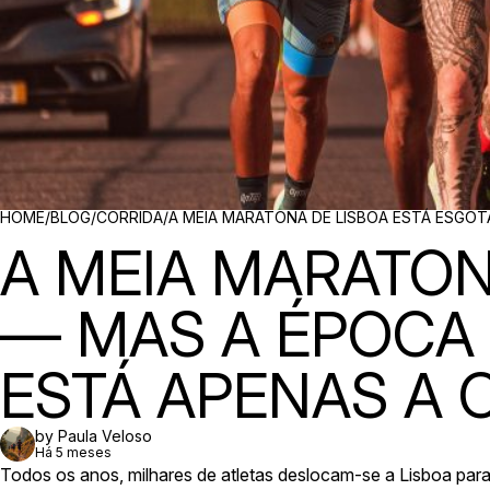
BREADCRUMBS
HOME
/
BLOG
/
CORRIDA
/
A MEIA MARATONA DE LISBOA ESTÁ ESGO
A MEIA MARATON
— MAS A ÉPOCA
ESTÁ APENAS A
by Paula Veloso
Há 5 meses
Todos os anos, milhares de atletas deslocam-se a Lisboa para