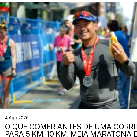
4 Ago 2026
O QUE COMER ANTES DE UMA CORRI
PARA 5 KM, 10 KM, MEIA MARATONA