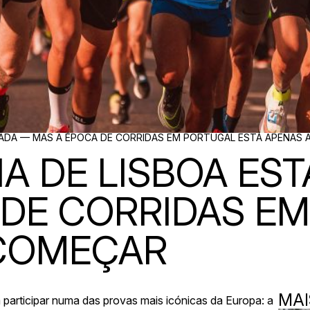
TADA — MAS A ÉPOCA DE CORRIDAS EM PORTUGAL ESTÁ APENAS
A DE LISBOA ES
 DE CORRIDAS E
 COMEÇAR
MAI
 participar numa das provas mais icónicas da Europa: a