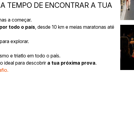
 A TEMPO DE ENCONTRAR A TUA
enas a começar.
or todo o país
, desde 10 km e meias maratonas até
para explorar.
ismo e triatlo em todo o país.
 ideal para descobrir
a tua próxima prova
.
fio.