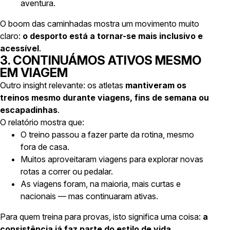
aventura.
O boom das caminhadas mostra um movimento muito
claro:
o desporto está a tornar-se mais inclusivo e
acessível
.
3. CONTINUÁMOS ATIVOS MESMO
EM VIAGEM
Outro insight relevante: os atletas
mantiveram os
treinos mesmo durante viagens, fins de semana ou
escapadinhas
.
O relatório mostra que:
O treino passou a fazer parte da rotina, mesmo
fora de casa.
Muitos aproveitaram viagens para explorar novas
rotas a correr ou pedalar.
As viagens foram, na maioria, mais curtas e
nacionais — mas continuaram ativas.
Para quem treina para provas, isto significa uma coisa:
a
consistência já faz parte do estilo de vida
.