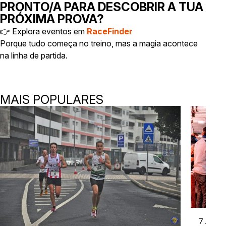
PRONTO/A PARA DESCOBRIR A TUA
PRÓXIMA PROVA?
👉 Explora eventos em
RaceFinder
Porque tudo começa no treino, mas a magia acontece
na linha de partida.
MAIS POPULARES
7 Abr 2