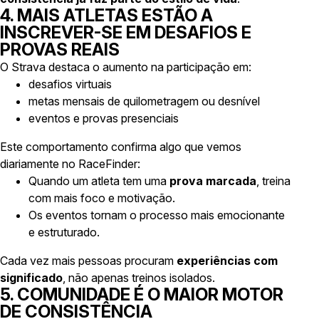
4. MAIS ATLETAS ESTÃO A
INSCREVER-SE EM DESAFIOS E
PROVAS REAIS
O Strava destaca o aumento na participação em:
desafios virtuais
metas mensais de quilometragem ou desnível
eventos e provas presenciais
Este comportamento confirma algo que vemos
diariamente no RaceFinder:
Quando um atleta tem uma
prova marcada
, treina
com mais foco e motivação.
Os eventos tornam o processo mais emocionante
e estruturado.
Cada vez mais pessoas procuram
experiências com
significado
, não apenas treinos isolados.
5. COMUNIDADE É O MAIOR MOTOR
DE CONSISTÊNCIA