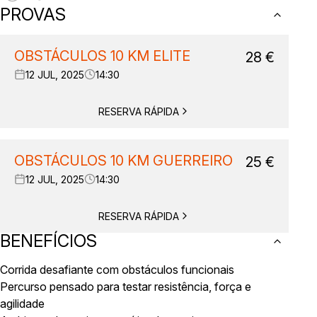
PROVAS
OBSTÁCULOS 10 KM ELITE
28
€
12 JUL, 2025
14:30
RESERVA RÁPIDA
OBSTÁCULOS 10 KM GUERREIRO
25
€
12 JUL, 2025
14:30
RESERVA RÁPIDA
BENEFÍCIOS
Corrida desafiante com obstáculos funcionais
Percurso pensado para testar resistência, força e
agilidade