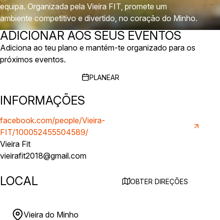
equipa. Organizada pela Vieira FIT, promete um
ambiente competitivo e divertido, no coração do Minho.
ADICIONAR AOS SEUS EVENTOS
Adiciona ao teu plano e mantém-te organizado para os
próximos eventos.
PLANEAR
INFORMAÇÕES
facebook.com/people/Vieira-
FIT/100052455504589/
Vieira Fit
vieirafit2018@gmail.com
LOCAL
OBTER DIREÇÕES
Vieira do Minho