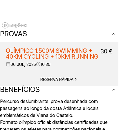
PROVAS
OLÍMPICO 1.500M SWIMMING +
30
€
40KM CYCLING + 10KM RUNNING
06 JUL, 2025
10:30
RESERVA RÁPIDA
BENEFÍCIOS
Percurso deslumbrante: prova desenhada com
passagens ao longo da costa Atlântica e locais
emblemáticos de Viana do Castelo.
Formato olímpico oficial: distâncias certificadas que
preparam os atletas para competições nacionais e