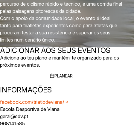
percurso de ciclismo rápido e técnico, e uma corrida final
pelas paisagens pitorescas da cidade.
Com o apoio da comunidade local, o evento é ideal
tanto para triatletas experientes como para atletas que
procuram testar a sua resistência e superar os seus
limites num cenário único.
ADICIONAR AOS SEUS EVENTOS
Adiciona ao teu plano e mantém-te organizado para os
próximos eventos.
PLANEAR
INFORMAÇÕES
facebook.com/triatlodeviana/
Escola Desportiva de Viana
geral@edv.pt
968141585