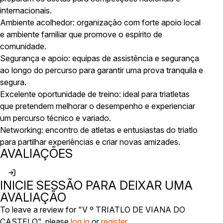
internacionais.
Ambiente acolhedor: organização com forte apoio local
e ambiente familiar que promove o espírito de
comunidade.
Segurança e apoio: equipas de assistência e segurança
ao longo do percurso para garantir uma prova tranquila e
segura.
Excelente oportunidade de treino: ideal para triatletas
que pretendem melhorar o desempenho e experienciar
um percurso técnico e variado.
Networking: encontro de atletas e entusiastas do triatlo
para partilhar experiências e criar novas amizades.
AVALIAÇÕES
INICIE SESSÃO PARA DEIXAR UMA
AVALIAÇÃO
To leave a review for "V º TRIATLO DE VIANA DO
CASTELO", please
log in
or
register
.