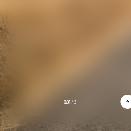
1
/
2