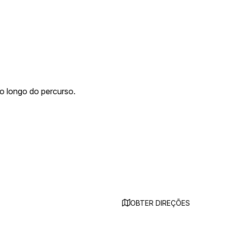
ao longo do percurso.
OBTER DIREÇÕES