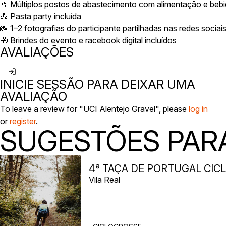
🥤 Múltiplos postos de abastecimento com alimentação e beb
🍝 Pasta party incluída
📸 1–2 fotografias do participante partilhadas nas redes sociais
🎁 Brindes do evento e racebook digital incluídos
AVALIAÇÕES
INICIE SESSÃO PARA DEIXAR UMA
AVALIAÇÃO
To leave a review for "UCI Alentejo Gravel", please
log in
or
register
.
SUGESTÕES PARA
4ª TAÇA DE PORTUGAL CIC
Vila Real