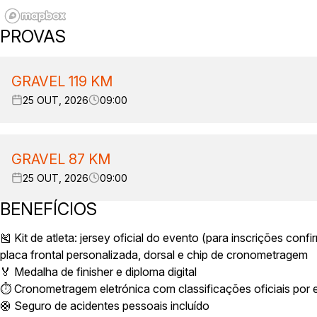
PROVAS
GRAVEL 119 KM
25 OUT, 2026
09:00
GRAVEL 87 KM
25 OUT, 2026
09:00
BENEFÍCIOS
🎽 Kit de atleta: jersey oficial do evento (para inscrições con
placa frontal personalizada, dorsal e chip de cronometragem
🏅 Medalha de finisher e diploma digital
⏱️ Cronometragem eletrónica com classificações oficiais por 
🛟 Seguro de acidentes pessoais incluído