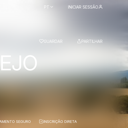
PT
INICIAR SESSÃO
BS
GUARDAR
PARTILHAR
TEJO
AMENTO SEGURO
INSCRIÇÃO DIRETA