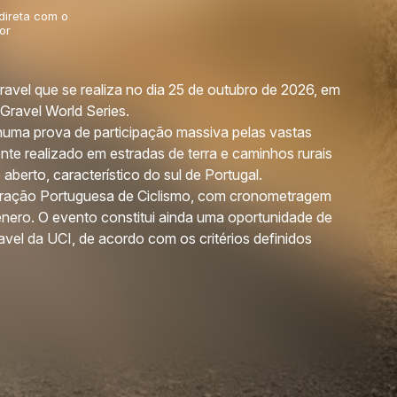
 direta com o
or
ravel que se realiza no dia 25 de outubro de 2026, em
 Gravel World Series.
numa prova de participação massiva pelas vastas
nte realizado em estradas de terra e caminhos rurais
berto, característico do sul de Portugal.
eração Portuguesa de Ciclismo, com cronometragem
 género. O evento constitui ainda uma oportunidade de
el da UCI, de acordo com os critérios definidos