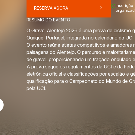
Inscrição
RESERVA AGORA
organizad
RESUMO DO EVENTO
O Gravel Alentejo 2026 é uma prova de ciclismo g
Ourique, Portugal, integrada no calendário da UCI
O evento reúne atletas competitivos e amadores 
paisagens do Alentejo. O percurso é maioritariame
de gravel, proporcionando um traçado ondulado e a
A prova segue os regulamentos da UCI e da Fed
eletrónica oficial e classificações por escalão e
qualificação para o Campeonato do Mundo de Grav
pela UCI.