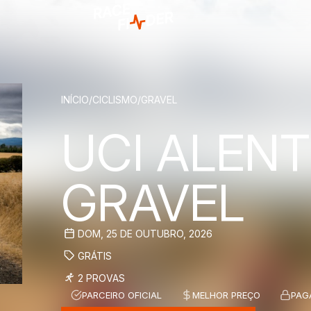
BREADCRUM
INÍCIO
/
CICLISMO
/
GRAVEL
UCI ALEN
GRAVEL
DOM, 25 DE OUTUBRO, 2026
GRÁTIS
2 PROVAS
PARCEIRO OFICIAL
MELHOR PREÇO
PAG