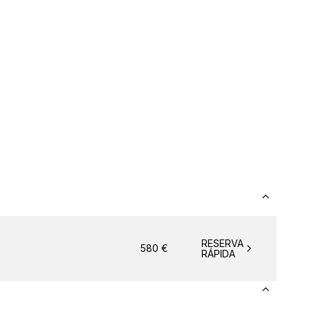
RESERVA
580
€
RÁPIDA