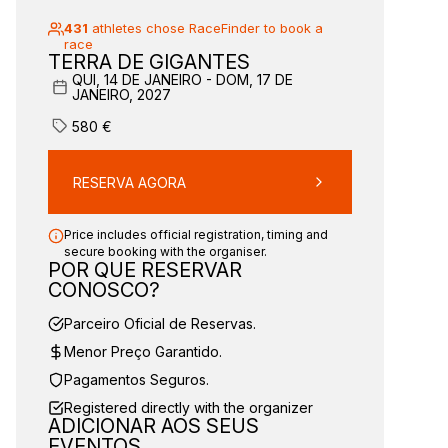
431
athletes chose RaceFinder to book a
race
TERRA DE GIGANTES
QUI, 14 DE JANEIRO - DOM, 17 DE
JANEIRO, 2027
580
€
RESERVA AGORA
Price includes official registration, timing and
secure booking with the organiser.
POR QUE RESERVAR
CONOSCO?
Parceiro Oficial de Reservas.
Menor Preço Garantido.
Pagamentos Seguros.
Registered directly with the organizer
ADICIONAR AOS SEUS
EVENTOS