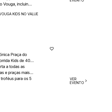
EVENTO
o Vouga, incluindo
VOUGA KIDS NO VALUE
cónica Praça do
orrida Kids de 400
rta a todas as
uas e praças mais
troféus para os 5
VER
EVENTO