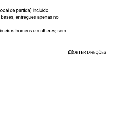
ocal de partida) incluído
 bases, entregues apenas no
primeiros homens e mulheres; sem
OBTER DIREÇÕES