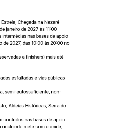
a Estrela; Chegada na Nazaré
de janeiro de 2027 às 11:00
as intermédias nas bases de apoio
ro de 2027, das 10:00 às 20:00 no
servadas a finishers) mais até
radas asfaltadas e vias públicas
a, semi-autossuficiente, non-
to, Aldeias Históricas, Serra do
 controlos nas bases de apoio
io incluindo meta com comida,