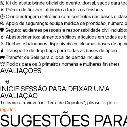
🎽 Kit do atleta: brinde oficial do evento, dorsal, sacos para 
🏅 Prémio de finisher: atribuído a todos os finishers
⏱️ Cronometragem eletrónica com controlos nas bases e classi
🛟 Apoio de segurança: equipa médica de prontidão, número 
🛡️ Seguro: acidentes pessoais e responsabilidade civil incluído
🥤 Abastecimentos: alimentos sólidos e líquidos em todas as 
🚿 Duches e balneários disponíveis em algumas bases de apoi
🧳 Transporte de drop bags para todas as bases de apoio
🚌 Transfer de Seia para o local de partida incluído
🏆 Pódios para os 3 primeiros homens e mulheres finishers
AVALIAÇÕES
INICIE SESSÃO PARA DEIXAR UMA
AVALIAÇÃO
To leave a review for "Terra de Gigantes", please
log in
or
register
.
SUGESTÕES PARA