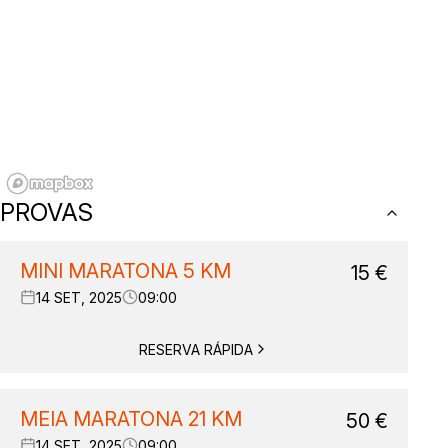
PROVAS
MINI MARATONA 5 KM
15
€
14 SET, 2025
09:00
RESERVA RÁPIDA
MEIA MARATONA 21 KM
50
€
14 SET, 2025
09:00