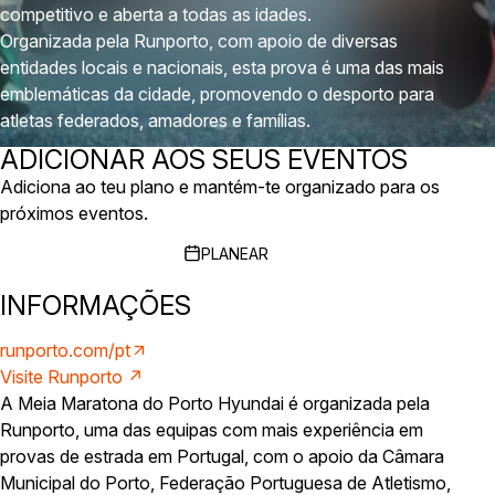
competitivo e aberta a todas as idades.
Organizada pela Runporto, com apoio de diversas
entidades locais e nacionais, esta prova é uma das mais
emblemáticas da cidade, promovendo o desporto para
atletas federados, amadores e famílias.
ADICIONAR AOS SEUS EVENTOS
Adiciona ao teu plano e mantém-te organizado para os
próximos eventos.
PLANEAR
INFORMAÇÕES
runporto.com/pt
Visite Runporto ↗
A Meia Maratona do Porto Hyundai é organizada pela
Runporto, uma das equipas com mais experiência em
provas de estrada em Portugal, com o apoio da Câmara
Municipal do Porto, Federação Portuguesa de Atletismo,