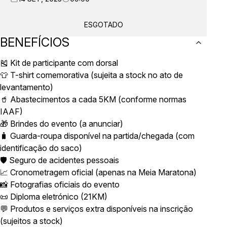
ESGOTADO
BENEFÍCIOS
🎽 Kit de participante com dorsal
👕 T-shirt comemorativa (sujeita a stock no ato de
levantamento)
🥤 Abastecimentos a cada 5KM (conforme normas
IAAF)
🎁 Brindes do evento (a anunciar)
🧳 Guarda-roupa disponível na partida/chegada (com
identificação do saco)
🛡️ Seguro de acidentes pessoais
📈 Cronometragem oficial (apenas na Meia Maratona)
📸 Fotografias oficiais do evento
📜 Diploma eletrónico (21KM)
💬 Produtos e serviços extra disponíveis na inscrição
(sujeitos a stock)