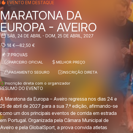
EVENTO EM DESTAQUE
MARATONA DA
EUROPA - AVEIRO
SÁB, 24 DE ABRIL - DOM, 25 DE ABRIL, 2027
14
€
—
82,50
€
7 PROVAS
PARCEIRO OFICIAL
MELHOR PREÇO
PAGAMENTO SEGURO
INSCRIÇÃO DIRETA
Inscrição direta com o organizador
RESUMO DO EVENTO
A Maratona da Europa – Aveiro regressa nos dias 24 e
25 de abril de 2027 para a sua 7.ª edição, afirmando-se
como um dos principais eventos de corrida em estrada
em Portugal. Organizada pela Câmara Municipal de
Aveiro e pela GlobalSport, a prova convida atletas