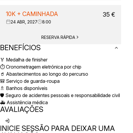
10K + CAMINHADA
35
€
24 ABR, 2027
8:00
RESERVA RÁPIDA
BENEFÍCIOS
🏅 Medalha de finisher
⏱️ Cronometragem eletrónica por chip
🥤 Abastecimentos ao longo do percurso
🎒 Serviço de guarda-roupa
🚿 Banhos disponíveis
🛡️ Seguro de acidentes pessoais e responsabilidade civil
🚑 Assistência médica
AVALIAÇÕES
INICIE SESSÃO PARA DEIXAR UMA