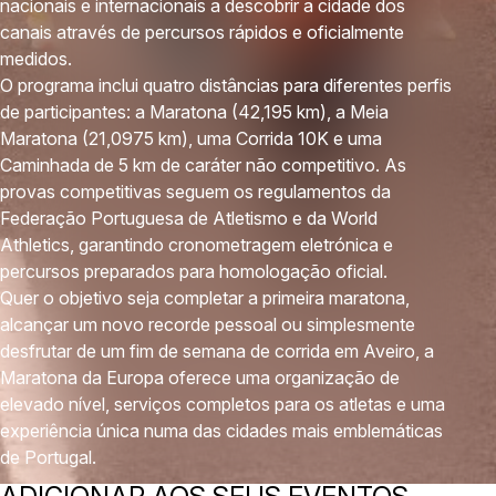
nacionais e internacionais a descobrir a cidade dos
canais através de percursos rápidos e oficialmente
medidos.
O programa inclui quatro distâncias para diferentes perfis
de participantes: a Maratona (42,195 km), a Meia
Maratona (21,0975 km), uma Corrida 10K e uma
Caminhada de 5 km de caráter não competitivo. As
provas competitivas seguem os regulamentos da
Federação Portuguesa de Atletismo e da World
Athletics, garantindo cronometragem eletrónica e
percursos preparados para homologação oficial.
Quer o objetivo seja completar a primeira maratona,
alcançar um novo recorde pessoal ou simplesmente
desfrutar de um fim de semana de corrida em Aveiro, a
Maratona da Europa oferece uma organização de
elevado nível, serviços completos para os atletas e uma
experiência única numa das cidades mais emblemáticas
de Portugal.