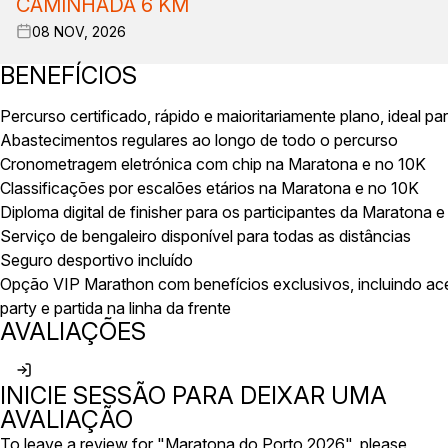
CAMINHADA 6 KM
08 NOV, 2026
BENEFÍCIOS
Percurso certificado, rápido e maioritariamente plano, ideal p
Abastecimentos regulares ao longo de todo o percurso
Cronometragem eletrónica com chip na Maratona e no 10K
Classificações por escalões etários na Maratona e no 10K
Diploma digital de finisher para os participantes da Maratona 
Serviço de bengaleiro disponível para todas as distâncias
Seguro desportivo incluído
Opção VIP Marathon com benefícios exclusivos, incluindo ace
party e partida na linha da frente
AVALIAÇÕES
INICIE SESSÃO PARA DEIXAR UMA
AVALIAÇÃO
To leave a review for "Maratona do Porto 2026", please