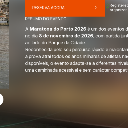
Registered
RESERVA AGORA
organizer
RESUMO DO EVENTO
A
Maratona do Porto 2026
é um dos eventos de
no dia
8 de novembro de 2026
, com partida ju
ao lado do Parque da Cidade.
Reconhecida pelo seu percurso rápido e maioritari
a prova atrai todos os anos milhares de atletas na
disponíveis, o evento adapta-se a diferentes nív
uma caminhada acessível e sem carácter competit