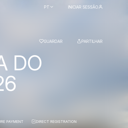
PT
INICIAR SESSÃO
BS
GUARDAR
PARTILHAR
A DO
26
URE PAYMENT
DIRECT REGISTRATION