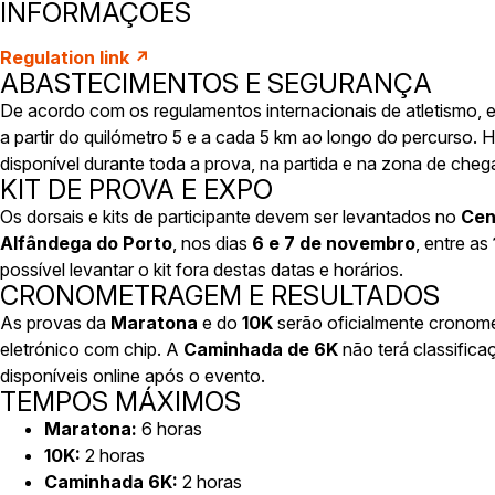
INFORMAÇÕES
Regulation link ↗
ABASTECIMENTOS E SEGURANÇA
De acordo com os regulamentos internacionais de atletismo, 
a partir do quilómetro 5 e a cada 5 km ao longo do percurso. 
disponível durante toda a prova, na partida e na zona de cheg
KIT DE PROVA E EXPO
Os dorsais e kits de participante devem ser levantados no
Cen
Alfândega do Porto
, nos dias
6 e 7 de novembro
, entre as
possível levantar o kit fora destas datas e horários.
CRONOMETRAGEM E RESULTADOS
As provas da
Maratona
e do
10K
serão oficialmente cronome
eletrónico com chip. A
Caminhada de 6K
não terá classifica
disponíveis online após o evento.
TEMPOS MÁXIMOS
Maratona:
6 horas
10K:
2 horas
Caminhada 6K:
2 horas