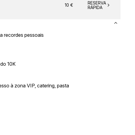
RESERVA
10
€
RÁPIDA
ara recordes pessoais
e do 10K
sso à zona VIP, catering, pasta