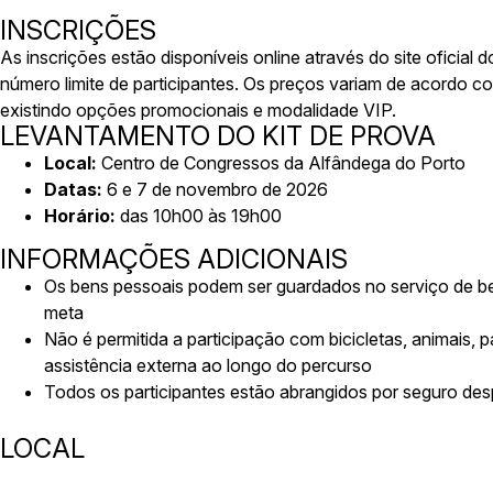
INSCRIÇÕES
As inscrições estão disponíveis online através do site oficial 
número limite de participantes. Os preços variam de acordo co
existindo opções promocionais e modalidade VIP.
LEVANTAMENTO DO KIT DE PROVA
Local:
Centro de Congressos da Alfândega do Porto
Datas:
6 e 7 de novembro de 2026
Horário:
das 10h00 às 19h00
INFORMAÇÕES ADICIONAIS
Os bens pessoais podem ser guardados no serviço de beng
meta
Não é permitida a participação com bicicletas, animais, p
assistência externa ao longo do percurso
Todos os participantes estão abrangidos por seguro desp
LOCAL