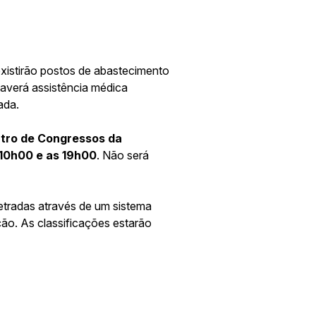
existirão postos de abastecimento
Haverá assistência médica
ada.
tro de Congressos da
10h00 e as 19h00
. Não será
tradas através de um sistema
ção. As classificações estarão