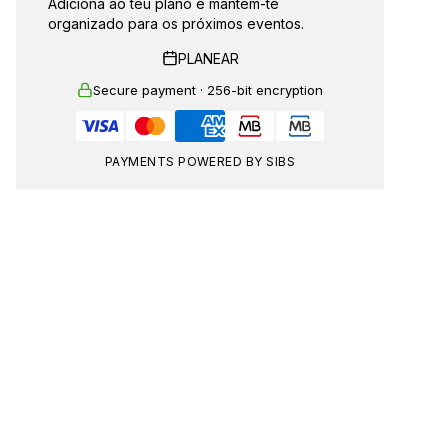
Adiciona ao teu plano e mantém-te
organizado para os próximos eventos.
PLANEAR
Secure payment · 256-bit encryption
PAYMENTS POWERED BY SIBS