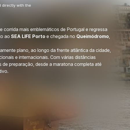
 directly with the
 corrida mais emblemáticos de Portugal e regressa
nto ao
SEA LIFE Porto
e chegada no
Queimódromo
,
amente plano, ao longo da frente atlântica da cidade,
cionais e internacionais. Com várias distâncias
eis de preparação, desde a maratona completa até
ivo.