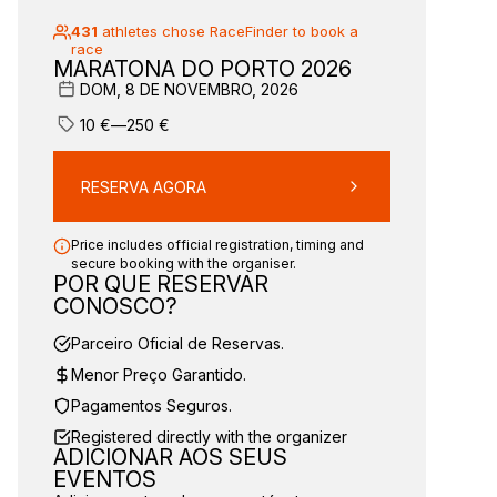
431
athletes chose RaceFinder to book a
race
MARATONA DO PORTO 2026
DOM, 8 DE NOVEMBRO, 2026
10
€
—
250
€
RESERVA AGORA
Price includes official registration, timing and
secure booking with the organiser.
POR QUE RESERVAR
CONOSCO?
Parceiro Oficial de Reservas.
Menor Preço Garantido.
Pagamentos Seguros.
Registered directly with the organizer
ADICIONAR AOS SEUS
EVENTOS