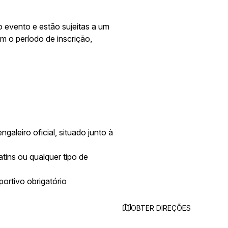
do evento e estão sujeitas a um
m o período de inscrição,
aleiro oficial, situado junto à
atins ou qualquer tipo de
ortivo obrigatório
OBTER DIREÇÕES