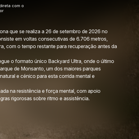
 direta com o
or
tona que se realiza a 26 de setembro de 2026 no
onsiste em voltas consecutivas de 6.706 metros,
a, com o tempo restante para recuperação antes da
segue o formato único Backyard Ultra, onde o último
 Parque de Monsanto, um dos maiores parques
natural e cénico para esta corrida mental e
cada na resistência e força mental, com apoio
ras rigorosas sobre ritmo e assistência.