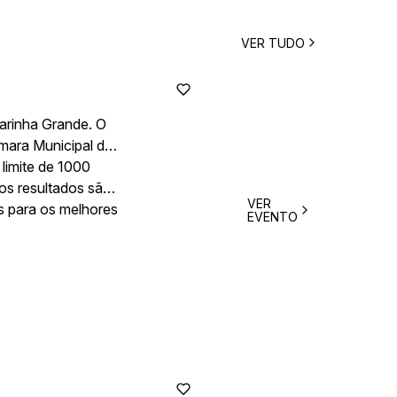
VER TUDO
Marinha Grande. O
mara Municipal da
limite de 1000
 os resultados são
VER
s para os melhores
EVENTO