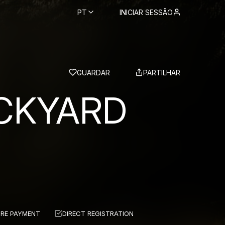
PT
INICIAR SESSÃO
BS
GUARDAR
PARTILHAR
CKYARD
RE PAYMENT
DIRECT REGISTRATION