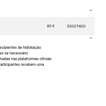
80
€
ESGOTADO
ecipientes de hidratação
res se necessário
lhadas nas plataformas oficiais
participantes recebem uma