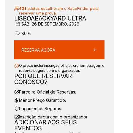
431
atletas escolheram o RaceFinder para
reservar uma prova
LISBOABACKYARD ULTRA
SÁB, 26 DE SETEMBRO, 2026
80
€
RESERVA AGORA
O preço inclui inscrição oficial, cronometragem e
reserva segura com o organizador.
POR QUE RESERVAR
CONOSCO?
Parceiro Oficial de Reservas.
Menor Preço Garantido.
Pagamentos Seguros.
Inscrição direta com o organizador
ADICIONAR AOS SEUS
EVENTOS