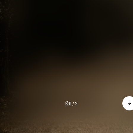
1
/
2