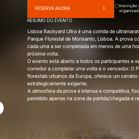
Inscrição
RESERVA AGORA
organizad
RESUMO DO EVENTO
Lisboa Backyard Ultra é uma corrida de ultramara
Parque Florestal de Monsanto, Lisboa. A prova c
cada uma a ser completada em menos de uma hor
próxima volta.
O evento está aberto a todos os participantes e 
corredor a completar uma volta é o vencedor. O
florestais urbanos da Europa, oferece um cenário 
estrategicamente exigente.
A atmosfera da prova é intensa e competitiva, fo
permitido apenas na zona de partida/chegada e reg