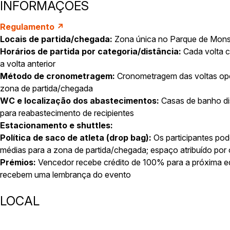
INFORMAÇÕES
Regulamento ↗
Locais de partida/chegada:
Zona única no Parque de Mons
Horários de partida por categoria/distância:
Cada volta 
a volta anterior
Método de cronometragem:
Cronometragem das voltas opci
zona de partida/chegada
WC e localização dos abastecimentos:
Casas de banho dis
para reabastecimento de recipientes
Estacionamento e shuttles:
Política de saco de atleta (drop bag):
Os participantes po
médias para a zona de partida/chegada; espaço atribuído po
Prémios:
Vencedor recebe crédito de 100% para a próxima ed
recebem uma lembrança do evento
LOCAL