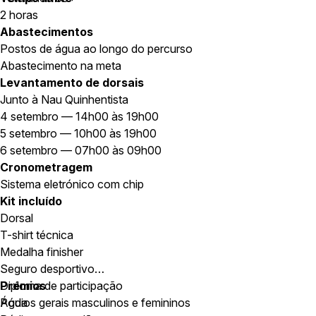
2 horas
Abastecimentos
Postos de água ao longo do percurso
Abastecimento na meta
Levantamento de dorsais
Junto à Nau Quinhentista
4 setembro — 14h00 às 19h00
5 setembro — 10h00 às 19h00
6 setembro — 07h00 às 09h00
Cronometragem
Sistema eletrónico com chip
Kit incluído
Dorsal
T-shirt técnica
Medalha finisher
Seguro desportivo
Diploma de participação
Prémios
Água
Pódios gerais masculinos e femininos