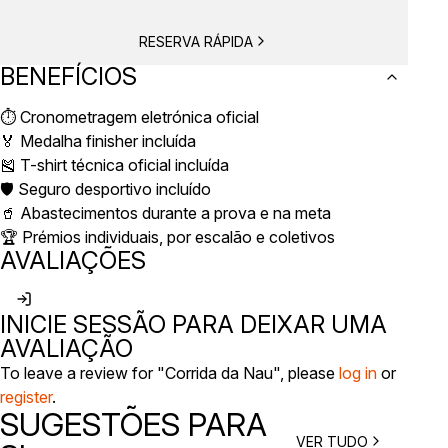
RESERVA RÁPIDA
BENEFÍCIOS
⏱️ Cronometragem eletrónica oficial
🏅 Medalha finisher incluída
🎽 T-shirt técnica oficial incluída
🛡️ Seguro desportivo incluído
🥤 Abastecimentos durante a prova e na meta
🏆 Prémios individuais, por escalão e coletivos
AVALIAÇÕES
INICIE SESSÃO PARA DEIXAR UMA
AVALIAÇÃO
To leave a review for "Corrida da Nau", please
log in
or
register
.
SUGESTÕES PARA
VER TUDO