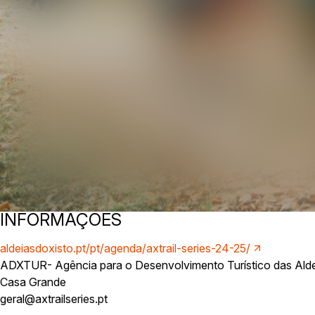
INFORMAÇÕES
aldeiasdoxisto.pt/pt/agenda/axtrail-series-24-25/
ADXTUR- Agência para o Desenvolvimento Turístico das Alde
Casa Grande
geral@axtrailseries.pt