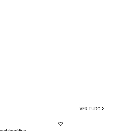
VER TUDO
a emblemática