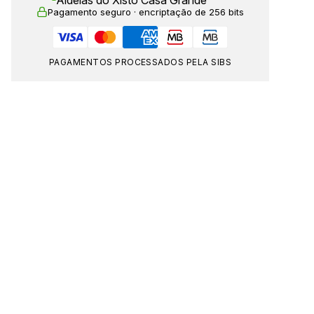
Aldeias do Xisto Casa Grande
Pagamento seguro · encriptação de 256 bits
PAGAMENTOS PROCESSADOS PELA SIBS