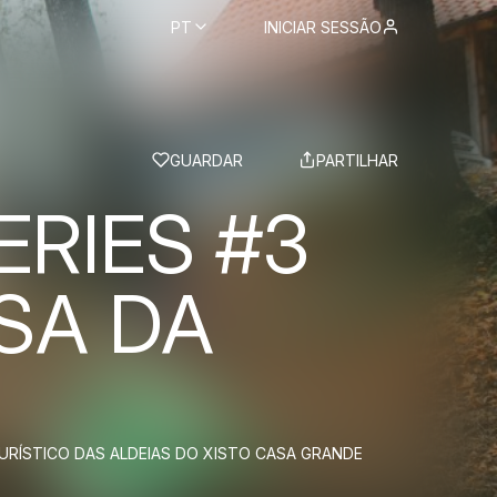
PT
INICIAR SESSÃO
BS
GUARDAR
PARTILHAR
ERIES #3
SA DA
RÍSTICO DAS ALDEIAS DO XISTO CASA GRANDE