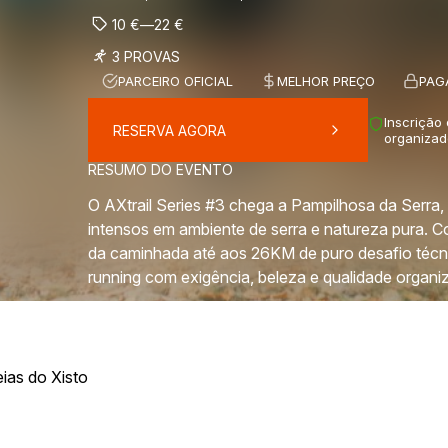
10
€
—
22
€
3 PROVAS
PARCEIRO OFICIAL
MELHOR PREÇO
PAG
Inscrição
RESERVA AGORA
organizad
RESUMO DO EVENTO
O AXtrail Series #3 chega a Pampilhosa da Serra,
intensos em ambiente de serra e natureza pura. 
da caminhada até aos 26KM de puro desafio técni
running com exigência, beleza e qualidade organiz
ias do Xisto