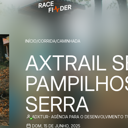
BREADCRUM
INÍCIO
/
CORRIDA
/
CAMINHADA
AXTRAIL S
PAMPILHO
SERRA
ADXTUR- AGÊNCIA PARA O DESENVOLVIMENTO TU
DOM, 15 DE JUNHO, 2025