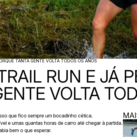
I PORQUE TANTA GENTE VOLTA TODOS OS ANOS
TRAIL RUN E JÁ 
GENTE VOLTA TO
MAI
esso que fico sempre um bocadinho cética.
ível e umas quantas horas de carro até chegar à partida.
sabia bem o que esperar.