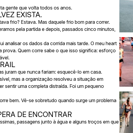
ita gente que volta todos os anos.
LVEZ EXISTA.
ava frio? Estava. Mas daquele frio bom para correr.
amos pela partida e depois, passados cinco minutos,
i analisar os dados da corrida mais tarde. O meu heart
 prova. Quem corre sabe o que isso significa: esforço
ável.
RAIL
tas juram que nunca fariam: esquecê-lo em casa.
sível, mas a organização resolveu a situação em
 sentir uma completa distraída. Foi um pequeno
orre bem. Vê-se sobretudo quando surge um problema
SPERA DE ENCONTRAR
íssimas, passagens junto à água e alguns troços em que