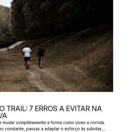
 TRAIL: 7 ERROS A EVITAR NA
VA
ode mudar completamente a forma como vives a corrida.
mo constante, passas a adaptar o esforço às subidas,