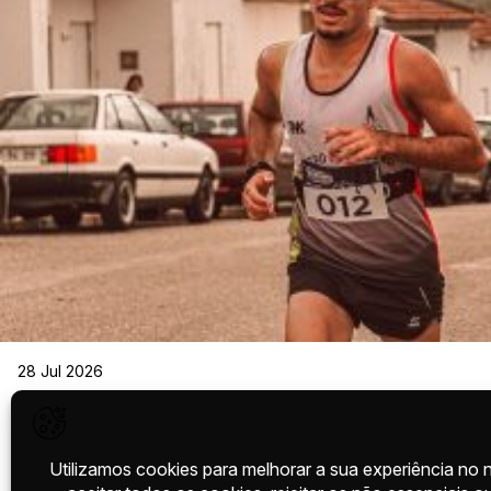
28 Jul 2026
QUANTO TEMPO PRECISAS PARA TRE
UMA MEIA MARATONA? GUIA DE 8, 10 
SEMANAS
A meia maratona é um dos objetivos mais populares entre corredo