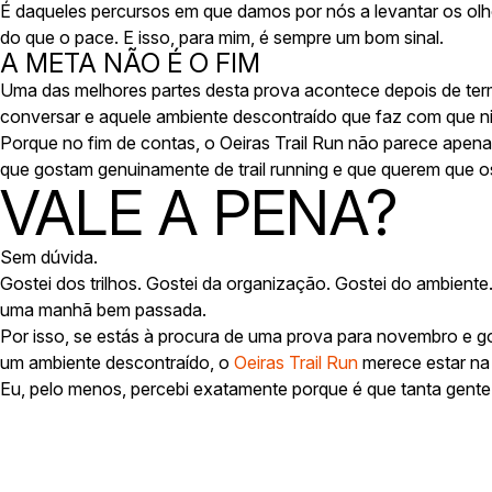
É daqueles percursos em que damos por nós a levantar os ol
do que o pace. E isso, para mim, é sempre um bom sinal.
A META NÃO É O FIM
Uma das melhores partes desta prova acontece depois de term
conversar e aquele ambiente descontraído que faz com que n
Porque no fim de contas, o Oeiras Trail Run não parece apen
que gostam genuinamente de trail running e que querem que o
VALE A PENA?
Sem dúvida.
Gostei dos trilhos. Gostei da organização. Gostei do ambiente
uma manhã bem passada.
Por isso, se estás à procura de uma prova para novembro e g
um ambiente descontraído, o
Oeiras Trail Run
merece estar na t
Eu, pelo menos, percebi exatamente porque é que tanta gente