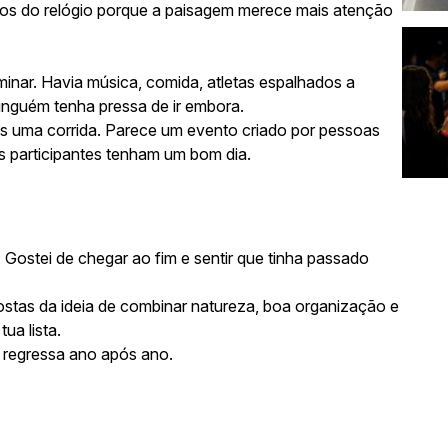
hos do relógio porque a paisagem merece mais atenção
inar. Havia música, comida, atletas espalhados a
inguém tenha pressa de ir embora.
as uma corrida. Parece um evento criado por pessoas
s participantes tenham um bom dia.
. Gostei de chegar ao fim e sentir que tinha passado
ostas da ideia de combinar natureza, boa organização e
ua lista.
 regressa ano após ano.