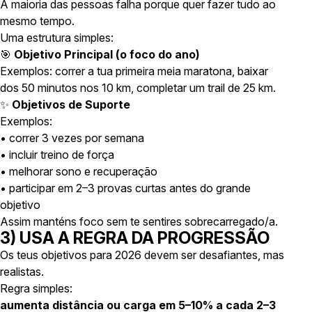
A maioria das pessoas falha porque quer fazer tudo ao
mesmo tempo.
Uma estrutura simples:
🎯
Objetivo Principal (o foco do ano)
Exemplos: correr a tua primeira meia maratona, baixar
dos 50 minutos nos 10 km, completar um trail de 25 km.
✨
Objetivos de Suporte
Exemplos:
• correr 3 vezes por semana
• incluir treino de força
• melhorar sono e recuperação
• participar em 2–3 provas curtas antes do grande
objetivo
Assim manténs foco sem te sentires sobrecarregado/a.
3) USA A REGRA DA PROGRESSÃO
Os teus objetivos para 2026 devem ser desafiantes, mas
realistas.
Regra simples:
aumenta distância ou carga em 5–10% a cada 2–3