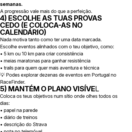
semanas.
A progressão vale mais do que a perfeição.
4) ESCOLHE AS TUAS PROVAS
CEDO (E COLOCA-AS NO
CALENDÁRIO)
Nada motiva tanto como ter uma data marcada.
Escolhe eventos alinhados com o teu objetivo, como:
• 5 km ou 10 km para criar consistência
• meias maratonas para ganhar resistência
• trails para quem quer mais aventura e técnica
💡
Podes explorar dezenas de eventos em Portugal no
RaceFinder.
5) MANTÉM O PLANO VISÍVE
L
Coloca os teus objetivos num sítio onde olhes todos os
dias:
• papel na parede
• diário de treinos
• descrição do Strava
• nota no telemóvel