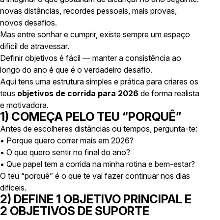
novas distâncias, recordes pessoais, mais provas,
novos desafios.
Mas entre sonhar e cumprir, existe sempre um espaço
difícil de atravessar.
Definir objetivos é fácil — manter a consistência ao
longo do ano é que é o verdadeiro desafio.
Aqui tens uma estrutura simples e prática para criares os
teus
objetivos de corrida para 2026
de forma realista
e motivadora.
1) COMEÇA PELO TEU “PORQUÊ”
Antes de escolheres distâncias ou tempos, pergunta-te:
•
Porque quero correr mais em 2026?
•
O que quero sentir no final do ano?
•
Que papel tem a corrida na minha rotina e bem-estar?
O teu “porquê” é o que te vai fazer continuar nos dias
difíceis.
2) DEFINE 1 OBJETIVO PRINCIPAL E
2 OBJETIVOS DE SUPORTE