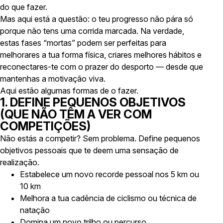
do que fazer.
Mas aqui está a questão: o teu progresso não pára só
porque não tens uma corrida marcada. Na verdade,
estas fases “mortas” podem ser perfeitas para
melhorares a tua forma física, criares melhores hábitos e
reconectares-te com o prazer do desporto — desde que
mantenhas a motivação viva.
Aqui estão algumas formas de o fazer.
1. DEFINE PEQUENOS OBJETIVOS
(QUE NÃO TÊM A VER COM
COMPETIÇÕES)
Não estás a competir? Sem problema. Define pequenos
objetivos pessoais que te deem uma sensação de
realização.
Estabelece um novo recorde pessoal nos 5 km ou
10 km
Melhora a tua cadência de ciclismo ou técnica de
natação
Domina um novo trilho ou percurso