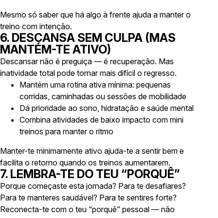
Mesmo só
saber
que há algo à frente ajuda a manter o
treino com intenção.
6. DESCANSA SEM CULPA (MAS
MANTÉM-TE ATIVO)
Descansar não é preguiça — é recuperação. Mas
inatividade total pode tornar mais difícil o regresso.
Mantém uma rotina ativa mínima: pequenas
corridas, caminhadas ou sessões de mobilidade
Dá prioridade ao sono, hidratação e saúde mental
Combina atividades de baixo impacto com mini
treinos para manter o ritmo
Manter-te minimamente ativo ajuda-te a sentir bem e
facilita o retorno quando os treinos aumentarem.
7. LEMBRA-TE DO TEU “PORQUÊ”
Porque começaste esta jornada? Para te desafiares?
Para te manteres saudável? Para te sentires forte?
Reconecta-te com o teu “porquê” pessoal — não