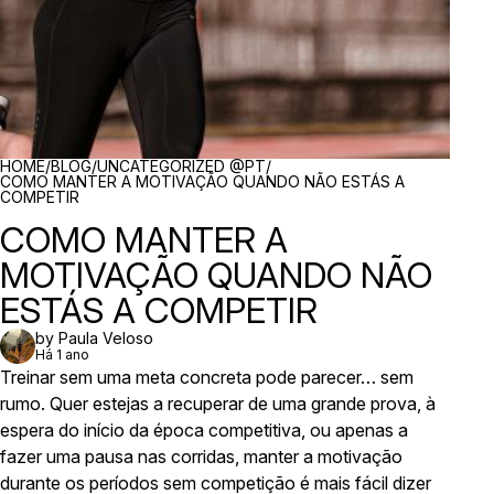
BREADCRUMBS
HOME
/
BLOG
/
UNCATEGORIZED @PT
/
COMO MANTER A MOTIVAÇÃO QUANDO NÃO ESTÁS A
COMPETIR
COMO MANTER A
MOTIVAÇÃO QUANDO NÃO
ESTÁS A COMPETIR
by Paula Veloso
Há 1 ano
Treinar sem uma meta concreta pode parecer… sem
rumo. Quer estejas a recuperar de uma grande prova, à
espera do início da época competitiva, ou apenas a
fazer uma pausa nas corridas, manter a motivação
durante os períodos sem competição é mais fácil dizer